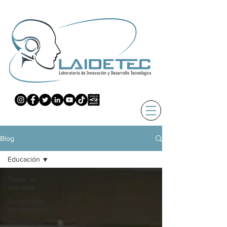
Blog
Educación
Todas las
entradas
Desarrollos
tecnológicos
Tecnología