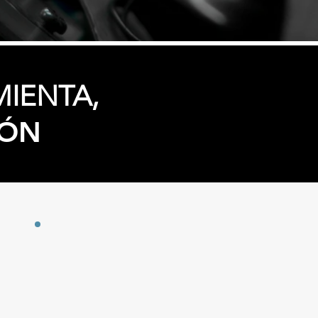
MIENTA,
IÓN