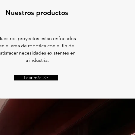
Nuestros productos
uestros proyectos están enfocados
en el área de robótica con el fin de
atisfacer necesidades existentes en
la industria.
Leer más >>