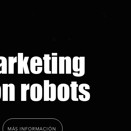
arketing
n robots
MÁS INFORMACIÓN