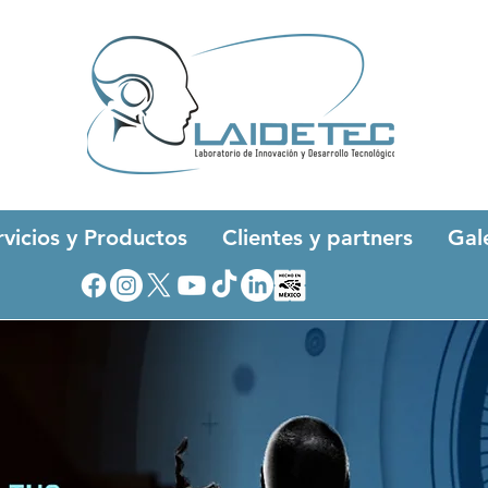
rvicios y Productos
Clientes y partners
Gal