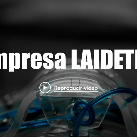
mpresa LAIDET
Reproducir video