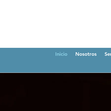
Inicio
Nosotros
Se