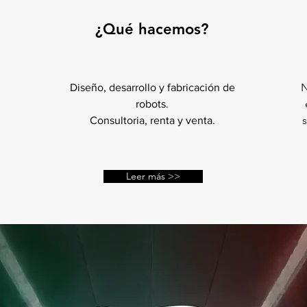
¿Qué hacemos?
N
Diseño, desarrollo y fabricación de
robots.
s
Consultoria, renta y venta.
Leer más >>