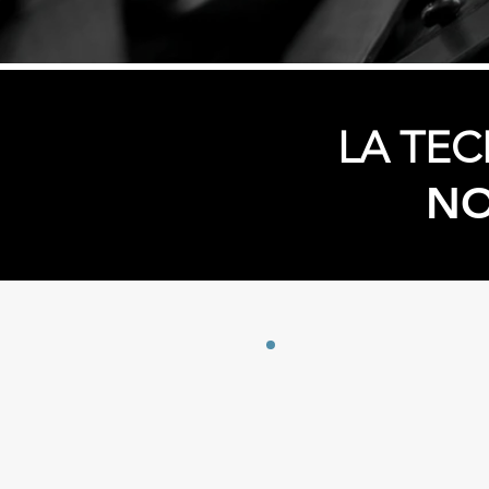
LA TEC
NO