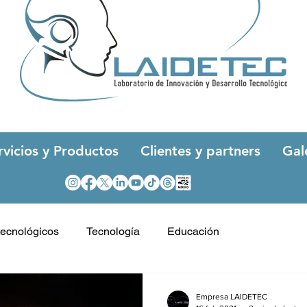
rvicios y Productos
Clientes y partners
Gal
tecnológicos
Tecnología
Educación
Empresa LAIDETEC